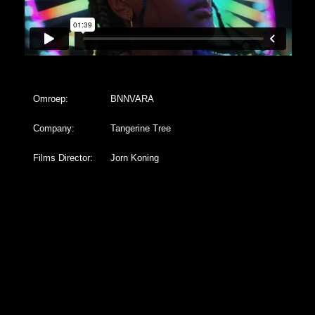
Omroep:
BNNVARA
Company:
Tangerine Tree
Films Director:
Jorn Koning